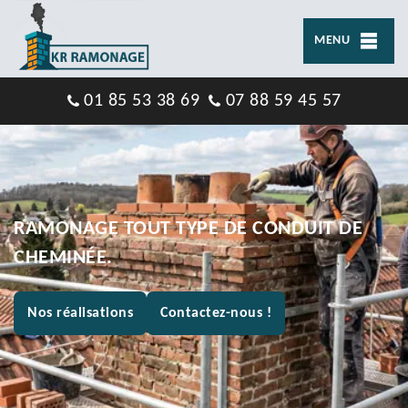
MENU
01 85 53 38 69
07 88 59 45 57
RAMONAGE TOUT TYPE DE CONDUIT DE
CHEMINÉE.
Nos réalisations
Contactez-nous !