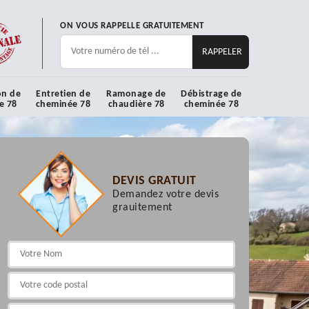
ON VOUS RAPPELLE GRATUITEMENT
on de
Entretien de
Ramonage de
Débistrage de
e 78
cheminée 78
chaudière 78
cheminée 78
DEVIS GRATUIT
Demandez votre devis
grauitement