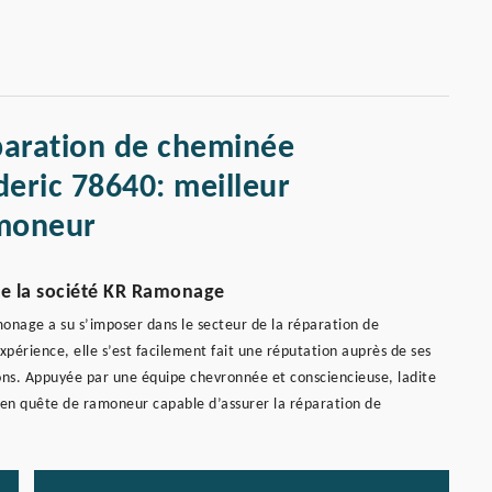
paration de cheminée
ederic 78640: meilleur
moneur
de la société KR Ramonage
monage a su s’imposer dans le secteur de la réparation de
érience, elle s’est facilement fait une réputation auprès de ses
nvirons. Appuyée par une équipe chevronnée et consciencieuse, ladite
 en quête de ramoneur capable d’assurer la réparation de