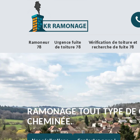
Ramoneur
Urgence fuite
Vérification de toiture et
78
de toiture 78
recherche de fuite 78
RAMONAGE TOUT TYPE DE 
CHEMINÉE.