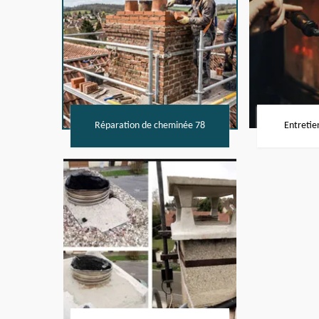
Réparation de cheminée 78
Entretie