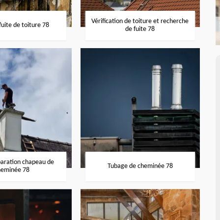
Vérification de toiture et recherche
uite de toiture 78
de fuite 78
paration chapeau de
Tubage de cheminée 78
heminée 78