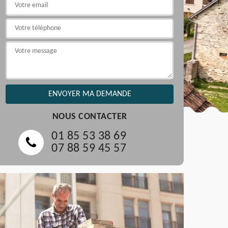
NOUS CONTACTER
01 85 53 38 69
07 88 59 45 57