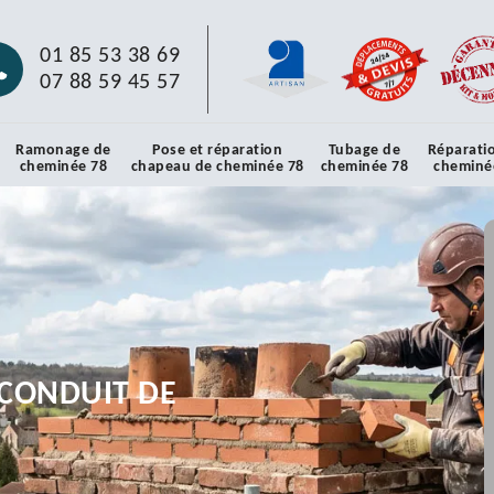
01 85 53 38 69
07 88 59 45 57
Ramonage de
Pose et réparation
Tubage de
Réparati
cheminée 78
chapeau de cheminée 78
cheminée 78
cheminé
CONDUIT DE