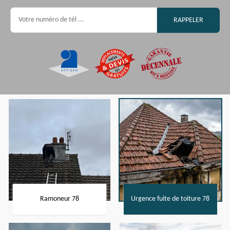
Ramoneur 78
Urgence fuite de toiture 78