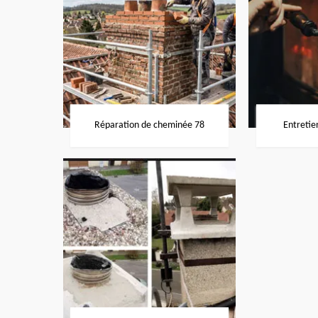
Réparation de cheminée 78
Entretie