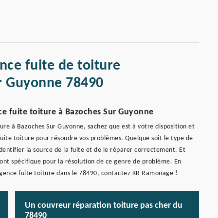
nce fuite de toiture
r Guyonne 78490
ce fuite toiture à Bazoches Sur Guyonne
ture à Bazoches Sur Guyonne, sachez que est à votre disposition et
uite toiture pour résoudre vos problèmes. Quelque soit le type de
dentifier la source de la fuite et de le réparer correctement. Et
sont spécifique pour la résolution de ce genre de problème. En
 urgence fuite toiture dans le 78490, contactez KR Ramonage !
Un couvreur réparation toiture pas cher du
78490