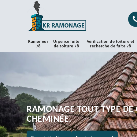
Ramoneur
Urgence fuite
Vérification de toiture et
78
de toiture 78
recherche de fuite 78
RAMONAGE TOUT TYPE DE 
CHEMINÉE.