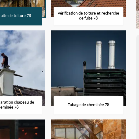
Vérification de toiture et recherche
uite de toiture 78
de fuite 78
paration chapeau de
Tubage de cheminée 78
heminée 78