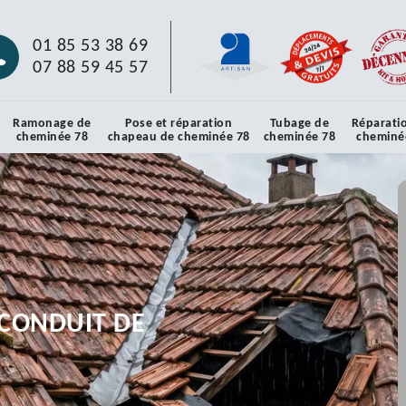
01 85 53 38 69
07 88 59 45 57
Ramonage de
Pose et réparation
Tubage de
Réparati
cheminée 78
chapeau de cheminée 78
cheminée 78
cheminé
CONDUIT DE