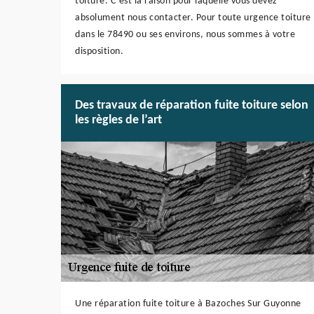
toiture. C’est la raison pour laquelle vous devez
absolument nous contacter. Pour toute urgence toiture
dans le 78490 ou ses environs, nous sommes à votre
disposition.
Des travaux de réparation fuite toiture selon
les règles de l’art
Une réparation fuite toiture à Bazoches Sur Guyonne