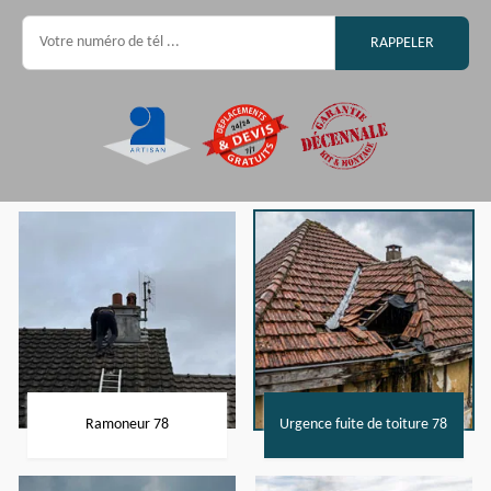
Ramoneur 78
Urgence fuite de toiture 78