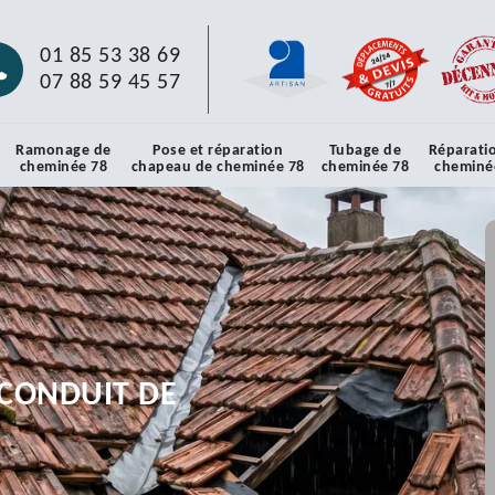
01 85 53 38 69
07 88 59 45 57
Ramonage de
Pose et réparation
Tubage de
Réparati
cheminée 78
chapeau de cheminée 78
cheminée 78
cheminé
CONDUIT DE