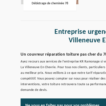
Débistrage de cheminée 78
Entreprise urgenc
Villeneuve 
Un couvreur réparation toiture pas cher du 
Ayez recours aux services de l’entreprise KR Ramonage si v
La Villeneuve En Chevrie. Pour tous nos clients, particulie
au meilleur prix. Nous veillons à ce que notre tarif réparati
compétitif. Vous pouvez compter sur nous pour réaliser des
interventions, votre toiture retrouvera toute sa performan
demande de devis.
Ne vous en faites pas pour vos problèmes