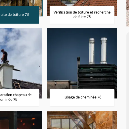
Vérification de toiture et recherche
uite de toiture 78
de fuite 78
paration chapeau de
Tubage de cheminée 78
heminée 78