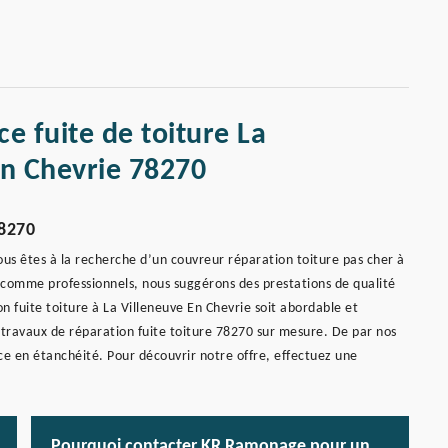
e fuite de toiture La
En Chevrie 78270
78270
ous êtes à la recherche d’un couvreur réparation toiture pas cher à
rs comme professionnels, nous suggérons des prestations de qualité
on fuite toiture à La Villeneuve En Chevrie soit abordable et
 travaux de réparation fuite toiture 78270 sur mesure. De par nos
ce en étanchéité. Pour découvrir notre offre, effectuez une
Pourquoi contacter KR Ramonage pour un