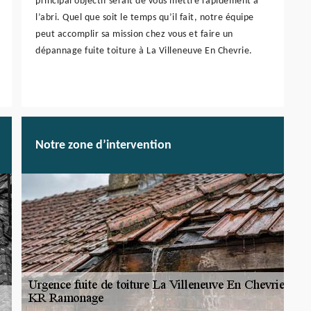
principal objectif serait de vous mettre rapidement à
l’abri. Quel que soit le temps qu’il fait, notre équipe
peut accomplir sa mission chez vous et faire un
dépannage fuite toiture à La Villeneuve En Chevrie.
Notre zone d’intervention