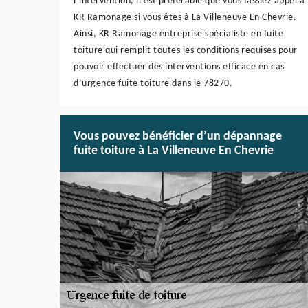
l’intervention, il est préférable que vous fassiez appel à
KR Ramonage si vous êtes à La Villeneuve En Chevrie.
Ainsi, KR Ramonage entreprise spécialiste en fuite
toiture qui remplit toutes les conditions requises pour
pouvoir effectuer des interventions efficace en cas
d’urgence fuite toiture dans le 78270.
Vous pouvez bénéficier d’un dépannage
fuite toiture à La Villeneuve En Chevrie