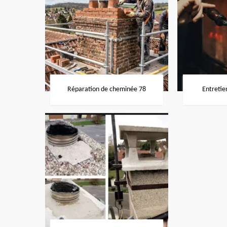
Réparation de cheminée 78
Entretie