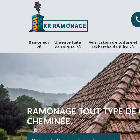
Ramoneur
Urgence fuite
Vérification de toiture et
78
de toiture 78
recherche de fuite 78
RAMONAGE TOUT TYPE DE 
CHEMINÉE.