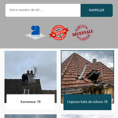
Ramoneur 78
Urgence fuite de toiture 78