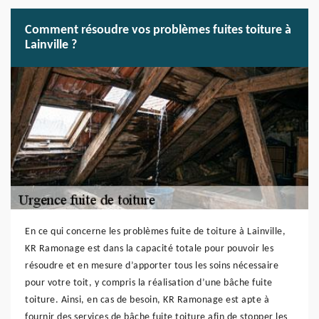
Comment résoudre vos problèmes fuites toiture à
Lainville ?
En ce qui concerne les problèmes fuite de toiture à Lainville,
KR Ramonage est dans la capacité totale pour pouvoir les
résoudre et en mesure d’apporter tous les soins nécessaire
pour votre toit, y compris la réalisation d’une bâche fuite
toiture. Ainsi, en cas de besoin, KR Ramonage est apte à
fournir des services de bâche fuite toiture afin de stopper les