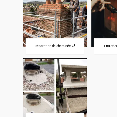
Réparation de cheminée 78
Entretie