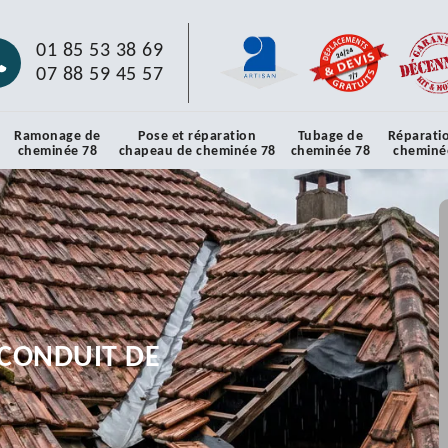
01 85 53 38 69
07 88 59 45 57
Ramonage de
Pose et réparation
Tubage de
Réparati
cheminée 78
chapeau de cheminée 78
cheminée 78
cheminé
CONDUIT DE