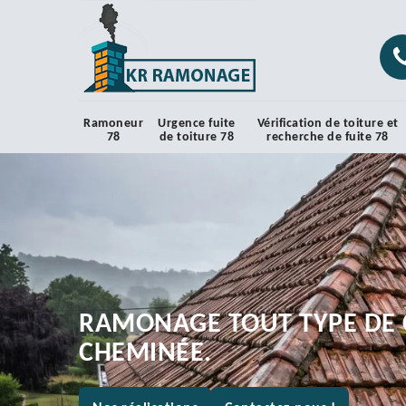
Ramoneur
Urgence fuite
Vérification de toiture et
78
de toiture 78
recherche de fuite 78
RAMONAGE TOUT TYPE DE 
CHEMINÉE.