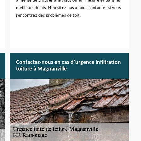
à même de trouver une solution sur mesure et dans les
meilleurs délais. N’hésitez pas à nous contacter si vous
rencontrez des problèmes de toit.
Contactez-nous en cas d’urgence infiltration
toiture à Magnanville