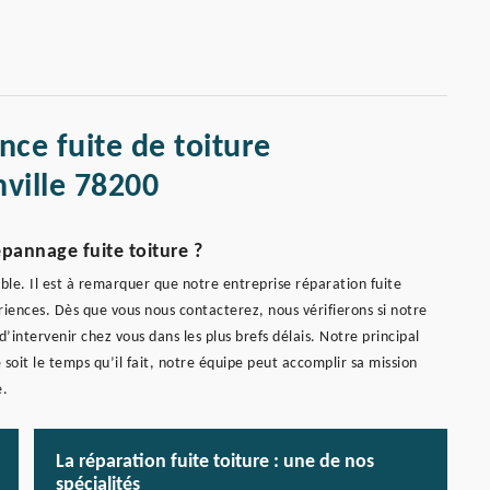
nce fuite de toiture
ville 78200
annage fuite toiture ?
ble. Il est à remarquer que notre entreprise réparation fuite
iences. Dès que vous nous contacterez, nous vérifierons si notre
 d’intervenir chez vous dans les plus brefs délais. Notre principal
 soit le temps qu’il fait, notre équipe peut accomplir sa mission
e.
La réparation fuite toiture : une de nos
spécialités