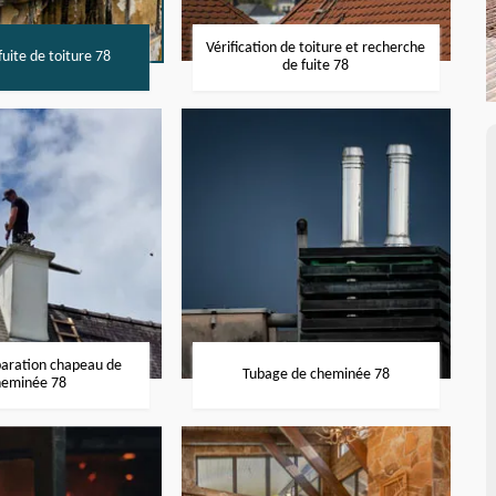
Vérification de toiture et recherche
uite de toiture 78
de fuite 78
paration chapeau de
Tubage de cheminée 78
heminée 78