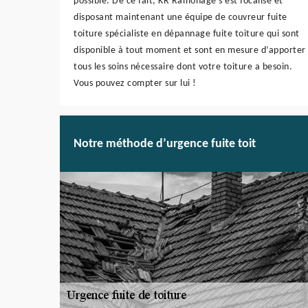
possible. De ce fait, KR Ramonage s’est focalisé et
disposant maintenant une équipe de couvreur fuite
toiture spécialiste en dépannage fuite toiture qui sont
disponible à tout moment et sont en mesure d’apporter
tous les soins nécessaire dont votre toiture a besoin.
Vous pouvez compter sur lui !
Notre méthode d’urgence fuite toit