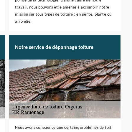
pointe de la technologie. Dans le cadre de notre
travail, nous pouvons être amenés à accomplir notre
mission sur tous types de toiture : en pente, plante ou
arrondie.
Notre service de dépannage toiture
Nous avons conscience que certains problèmes de toit