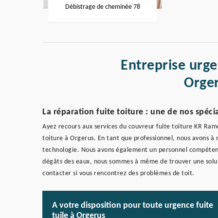
Débistrage de cheminée 78
Entreprise urge
Orge
La réparation fuite toiture : une de nos spécia
Ayez recours aux services du couvreur fuite toiture KR Ram
toiture à Orgerus. En tant que professionnel, nous avons à no
technologie. Nous avons également un personnel compétent
dégâts des eaux, nous sommes à même de trouver une solutio
contacter si vous rencontrez des problèmes de toit.
A votre disposition pour toute urgence fuite
tuile à Orgerus