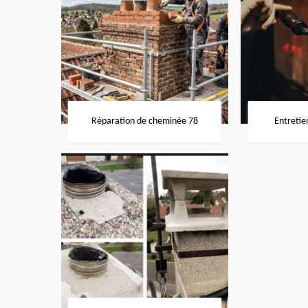
Réparation de cheminée 78
Entretie