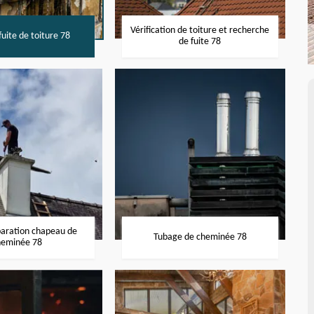
Vérification de toiture et recherche
uite de toiture 78
de fuite 78
paration chapeau de
Tubage de cheminée 78
heminée 78