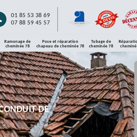
01 85 53 38 69
07 88 59 45 57
Ramonage de
Pose et réparation
Tubage de
Réparati
cheminée 78
chapeau de cheminée 78
cheminée 78
cheminé
CONDUIT DE