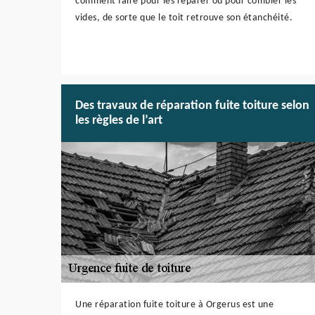
comment faire pour les réparer ou pour combler les
vides, de sorte que le toit retrouve son étanchéité.
Des travaux de réparation fuite toiture selon
les règles de l’art
Une réparation fuite toiture à Orgerus est une