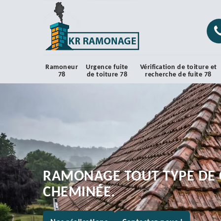
Ramoneur
Urgence fuite
Vérification de toiture et
78
de toiture 78
recherche de fuite 78
RAMONAGE TOUT TYPE DE 
CHEMINÉE.