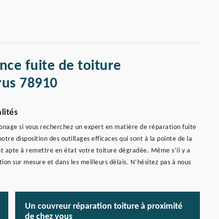
nce fuite de toiture
rus 78910
lités
onage si vous recherchez un expert en matière de réparation fuite
tre disposition des outillages efficaces qui sont à la pointe de la
 apte à remettre en état votre toiture dégradée. Même s’il y a
n sur mesure et dans les meilleurs délais. N’hésitez pas à nous
Un couvreur réparation toiture à proximité
de chez vous