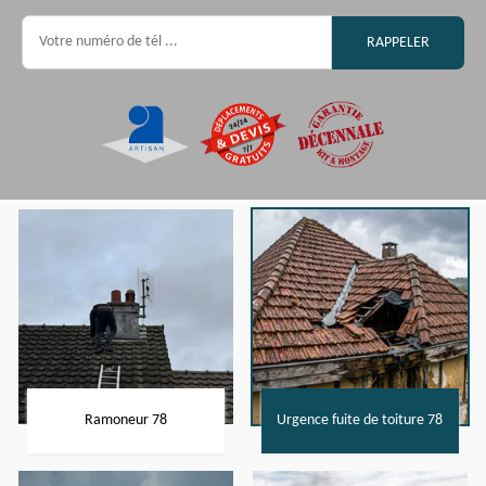
Ramoneur 78
Urgence fuite de toiture 78