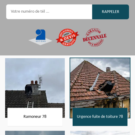
Ramoneur 78
Urgence fuite de toiture 78