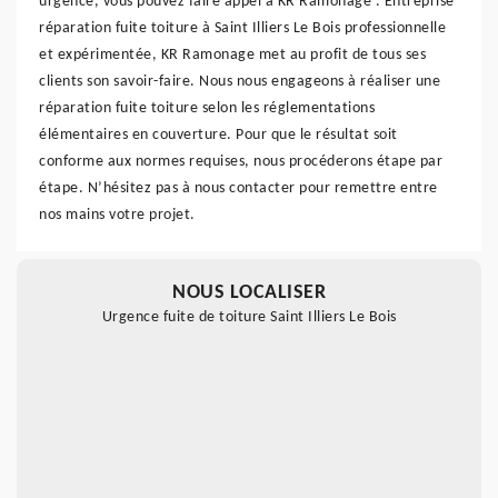
urgence, vous pouvez faire appel à KR Ramonage . Entreprise
réparation fuite toiture à Saint Illiers Le Bois professionnelle
et expérimentée, KR Ramonage met au profit de tous ses
clients son savoir-faire. Nous nous engageons à réaliser une
réparation fuite toiture selon les réglementations
élémentaires en couverture. Pour que le résultat soit
conforme aux normes requises, nous procéderons étape par
étape. N’hésitez pas à nous contacter pour remettre entre
nos mains votre projet.
NOUS LOCALISER
Urgence fuite de toiture Saint Illiers Le Bois