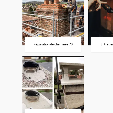
Réparation de cheminée 78
Entretie