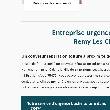
Débistrage de cheminée 78
Entreprise urgence
Remy Les C
Un couvreur réparation toiture à proximité d
Besoin de faire appel à un couvreur réparation toiture à S
Ramonage . Installé dans la ville de Saint Remy Les Chevre
infiltration d’eau 78470. Nous pouvons adresser nos services 
contactent. Afin de mener à bien les travaux, nous disposon
notre travail, nous pouvons être amenés à accomplir notre m
Notre service d’urgence bâche toiture dans
le 78470