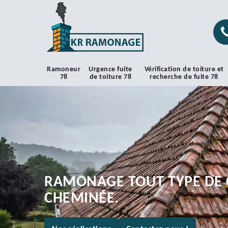
Ramoneur
Urgence fuite
Vérification de toiture et
78
de toiture 78
recherche de fuite 78
RAMONAGE TOUT TYPE DE 
CHEMINÉE.