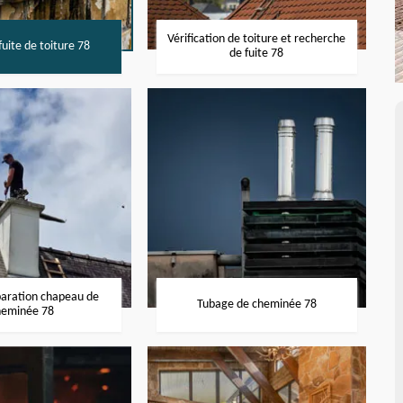
Vérification de toiture et recherche
uite de toiture 78
de fuite 78
paration chapeau de
Tubage de cheminée 78
heminée 78