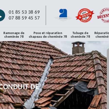
01 85 53 38 69
07 88 59 45 57
Ramonage de
Pose et réparation
Tubage de
Réparati
cheminée 78
chapeau de cheminée 78
cheminée 78
cheminé
CONDUIT DE