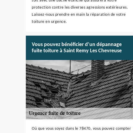
toit avec une bâche étanche qui assurera votre
protection contre les diverses agressions extérieures.
Laissez-nous prendre en main la réparation de votre
toiture en urgence.
Vous pouvez bénéficier d’un dépannage
fuite toiture à Saint Remy Les Chevreuse
Où que vous soyez dans le 78470, vous pouvez compter