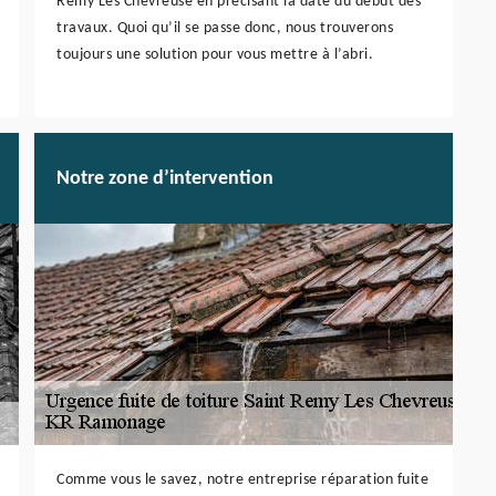
Remy Les Chevreuse en précisant la date du début des
travaux. Quoi qu’il se passe donc, nous trouverons
toujours une solution pour vous mettre à l’abri.
Notre zone d’intervention
Comme vous le savez, notre entreprise réparation fuite