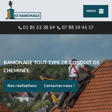
MENU
01 85 53 38 69
07 88 59 45 57
RAMONAGE TOUT TYPE DE CONDUIT DE
CHEMINÉE.
Nos réalisations
Contactez-nous !