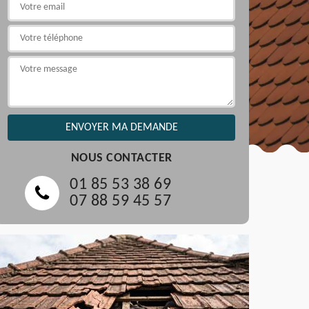
NOUS CONTACTER
01 85 53 38 69
07 88 59 45 57