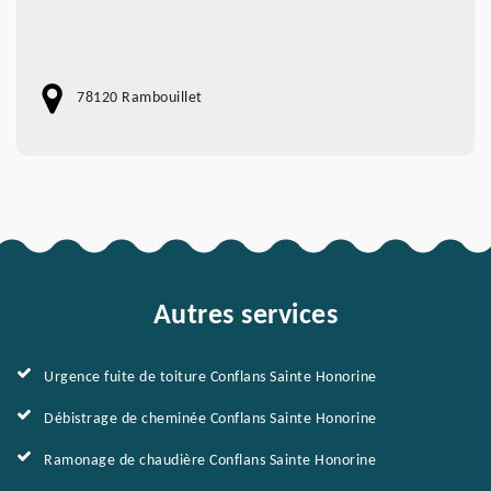
78120 Rambouillet
Autres services
Urgence fuite de toiture Conflans Sainte Honorine
Débistrage de cheminée Conflans Sainte Honorine
Ramonage de chaudière Conflans Sainte Honorine