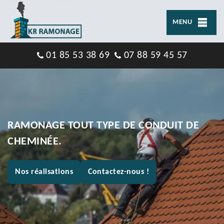
MENU
01 85 53 38 69
07 88 59 45 57
RAMONAGE TOUT TYPE DE CONDUIT DE
CHEMINÉE.
Nos réalisations
Contactez-nous !