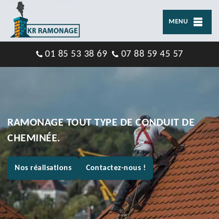
MENU
01 85 53 38 69
07 88 59 45 57
RAMONAGE TOUT TYPE DE CONDUIT DE
CHEMINÉE.
Nos réalisations
Contactez-nous !