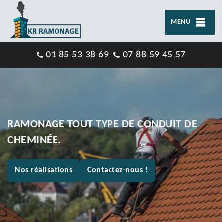
MENU
01 85 53 38 69
07 88 59 45 57
RAMONAGE TOUT TYPE DE CONDUIT DE
CHEMINÉE.
Nos réalisations
Contactez-nous !