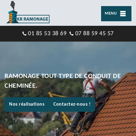
MENU
01 85 53 38 69
07 88 59 45 57
RAMONAGE TOUT TYPE DE CONDUIT DE
CHEMINÉE.
Nos réalisations
Contactez-nous !