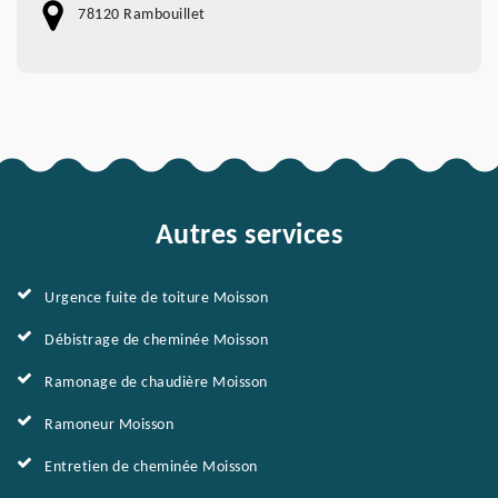
78120 Rambouillet
Autres services
Urgence fuite de toiture Moisson
Débistrage de cheminée Moisson
Ramonage de chaudière Moisson
Ramoneur Moisson
Entretien de cheminée Moisson