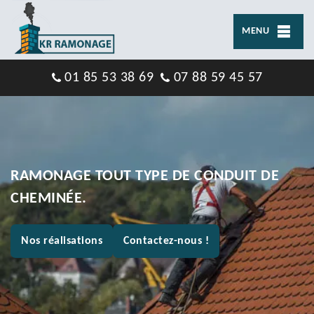
MENU
01 85 53 38 69
07 88 59 45 57
RAMONAGE TOUT TYPE DE CONDUIT DE
CHEMINÉE.
Nos réalisations
Contactez-nous !