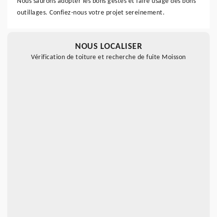
Nous saurons adopter les bons gestes et faire usage des bons
outillages. Confiez-nous votre projet sereinement.
NOUS LOCALISER
Vérification de toiture et recherche de fuite Moisson