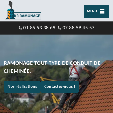
MENU
01 85 53 38 69
07 88 59 45 57
RAMONAGE TOUT TYPE DE CONDUIT DE
CHEMINÉE.
Nos réalisations
Contactez-nous !