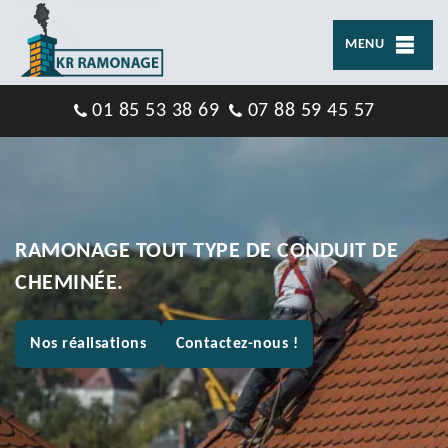
MENU
01 85 53 38 69
07 88 59 45 57
RAMONAGE TOUT TYPE DE CONDUIT DE
CHEMINÉE.
Nos réalisations
Contactez-nous !