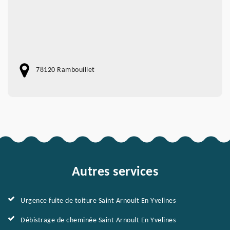
78120 Rambouillet
Autres services
Urgence fuite de toiture Saint Arnoult En Yvelines
Débistrage de cheminée Saint Arnoult En Yvelines