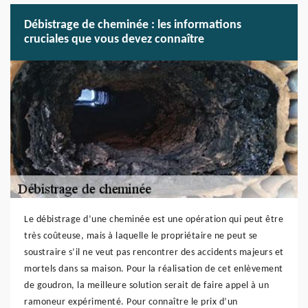
Débistrage de cheminée : les informations
cruciales que vous devez connaître
Le débistrage d’une cheminée est une opération qui peut être
très coûteuse, mais à laquelle le propriétaire ne peut se
soustraire s’il ne veut pas rencontrer des accidents majeurs et
mortels dans sa maison. Pour la réalisation de cet enlèvement
de goudron, la meilleure solution serait de faire appel à un
ramoneur expérimenté. Pour connaître le prix d’un