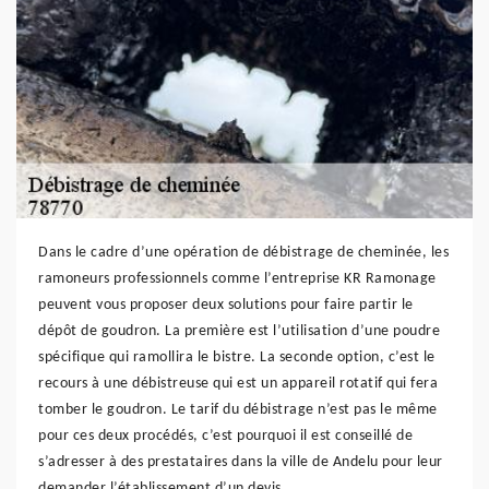
Dans le cadre d’une opération de débistrage de cheminée, les
ramoneurs professionnels comme l’entreprise KR Ramonage
peuvent vous proposer deux solutions pour faire partir le
dépôt de goudron. La première est l’utilisation d’une poudre
spécifique qui ramollira le bistre. La seconde option, c’est le
recours à une débistreuse qui est un appareil rotatif qui fera
tomber le goudron. Le tarif du débistrage n’est pas le même
pour ces deux procédés, c’est pourquoi il est conseillé de
s’adresser à des prestataires dans la ville de Andelu pour leur
demander l’établissement d’un devis.