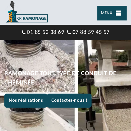
MENU
01 85 53 38 69
07 88 59 45 57
RAMONAGE TOUT TYPE DE CONDUIT DE
CHEMINÉE.
Nos réalisations
Contactez-nous !