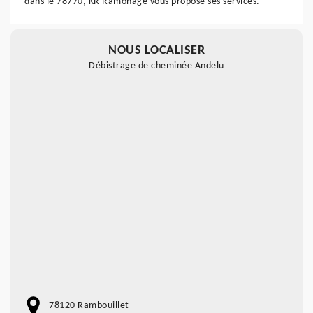
dans le 78770, KR Ramonage vous propose ses services.
NOUS LOCALISER
Débistrage de cheminée Andelu
78120 Rambouillet