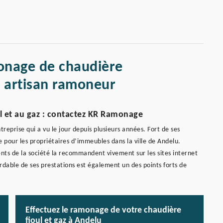
onage de chaudière
 artisan ramoneur
l et au gaz : contactez KR Ramonage
eprise qui a vu le jour depuis plusieurs années. Fort de ses
 pour les propriétaires d’immeubles dans la ville de Andelu.
ents de la société la recommandent vivement sur les sites internet
abordable de ses prestations est également un des points forts de
Effectuez le ramonage de votre chaudière
fioul et gaz à Andelu