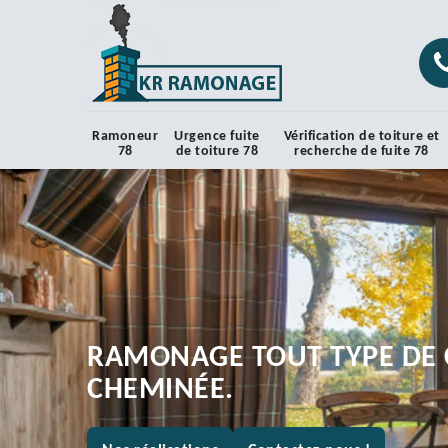
Ramoneur
Urgence fuite
Vérification de toiture et
78
de toiture 78
recherche de fuite 78
RAMONAGE TOUT TYPE DE 
CHEMINÉE.