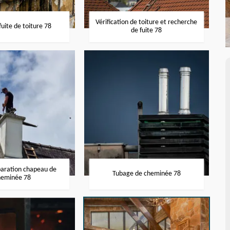
Vérification de toiture et recherche
uite de toiture 78
de fuite 78
paration chapeau de
Tubage de cheminée 78
heminée 78