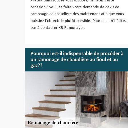
gratuit dans tout le 78770. Alors, ne ratez cette
occasion ! Veuillez faire votre demande de devis de
ramonage de chaudière dès maintenant afin que vous
puissiez l’obtenir le plutôt possible. Pour cela, n’hésitez
pas à contacter KR Ramonage .
Pourquoi est-il indispensable de procéder à
un ramonage de chaudière au fioul et au
gaz??