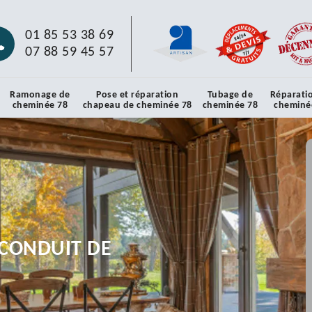
01 85 53 38 69
07 88 59 45 57
Ramonage de
Pose et réparation
Tubage de
Réparati
cheminée 78
chapeau de cheminée 78
cheminée 78
cheminé
CONDUIT DE