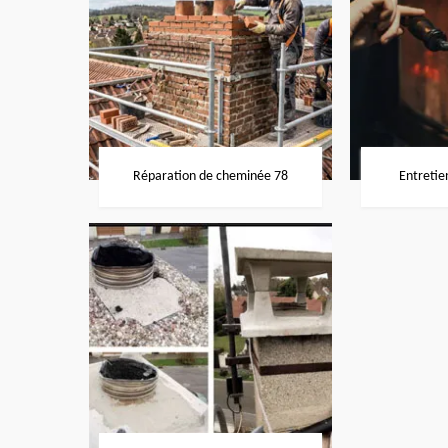
Réparation de cheminée 78
Entretie