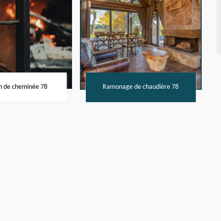
n de cheminée 78
Ramonage de chaudière 78