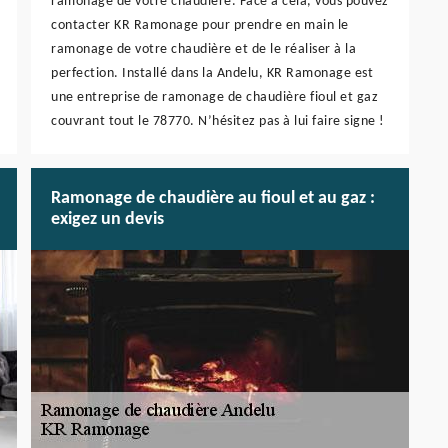
ramonage de votre chaudière. Face à cela, vous pouvez
contacter KR Ramonage pour prendre en main le
ramonage de votre chaudière et de le réaliser à la
perfection. Installé dans la Andelu, KR Ramonage est
une entreprise de ramonage de chaudière fioul et gaz
couvrant tout le 78770. N’hésitez pas à lui faire signe !
Ramonage de chaudière au fioul et au gaz :
exigez un devis