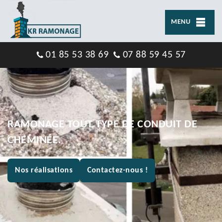
MENU
01 85 53 38 69
07 88 59 45 57
RAMONAGE TOUT TYPE DE CONDUIT DE
CHEMINÉE.
Nos réalisations
Contactez-nous !