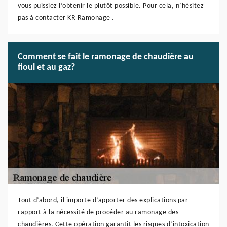
vous puissiez l’obtenir le plutôt possible. Pour cela, n’hésitez
pas à contacter KR Ramonage .
Comment se fait le ramonage de chaudière au
fioul et au gaz?
Tout d’abord, il importe d’apporter des explications par
rapport à la nécessité de procéder au ramonage des
chaudières. Cette opération garantit les risques d’intoxication