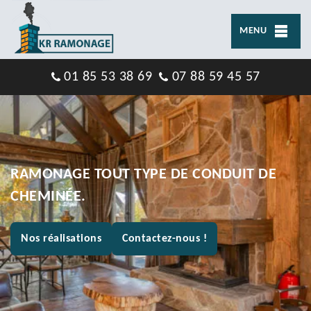
MENU
01 85 53 38 69
07 88 59 45 57
RAMONAGE TOUT TYPE DE CONDUIT DE
CHEMINÉE.
Nos réalisations
Contactez-nous !