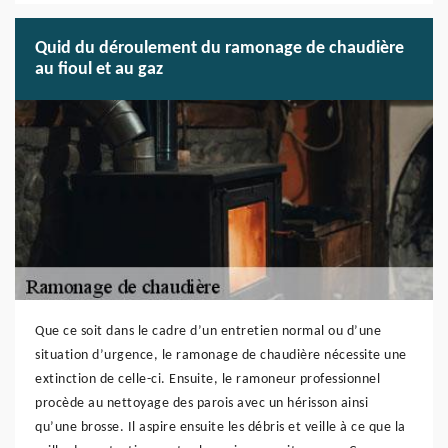
Quid du déroulement du ramonage de chaudière
au fioul et au gaz
Que ce soit dans le cadre d’un entretien normal ou d’une
situation d’urgence, le ramonage de chaudière nécessite une
extinction de celle-ci. Ensuite, le ramoneur professionnel
procède au nettoyage des parois avec un hérisson ainsi
qu’une brosse. Il aspire ensuite les débris et veille à ce que la