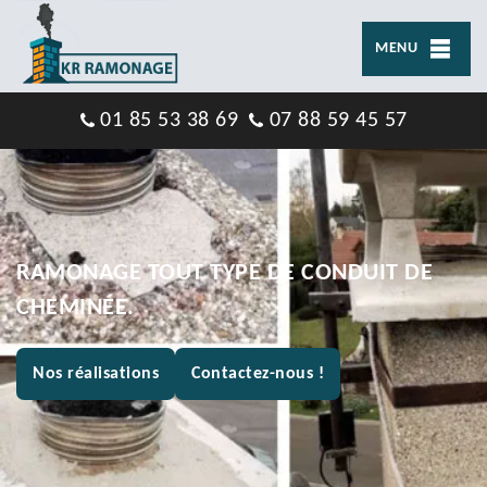
MENU
01 85 53 38 69
07 88 59 45 57
RAMONAGE TOUT TYPE DE CONDUIT DE
CHEMINÉE.
Nos réalisations
Contactez-nous !