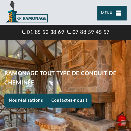
MENU
01 85 53 38 69
07 88 59 45 57
RAMONAGE TOUT TYPE DE CONDUIT DE
CHEMINÉE.
Nos réalisations
Contactez-nous !