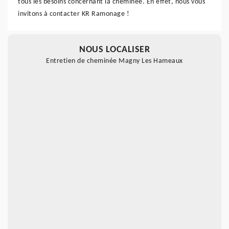
tous les besoins concernant la cheminée. En effet, nous vous
invitons à contacter KR Ramonage !
NOUS LOCALISER
Entretien de cheminée Magny Les Hameaux