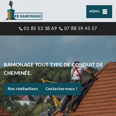
MENU
01 85 53 38 69
07 88 59 45 57
RAMONAGE TOUT TYPE DE CONDUIT DE
CHEMINÉE.
Nos réalisations
Contactez-nous !