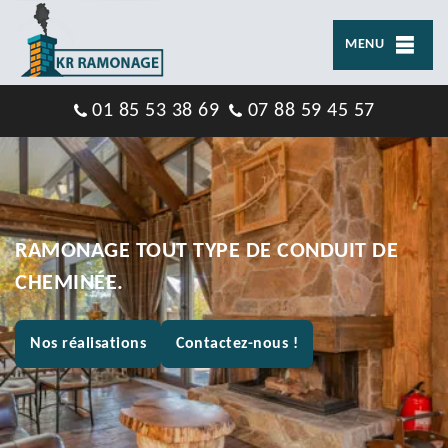
MENU
01 85 53 38 69
07 88 59 45 57
RAMONAGE TOUT TYPE DE CONDUIT DE
CHEMINÉE.
Nos réalisations
Contactez-nous !