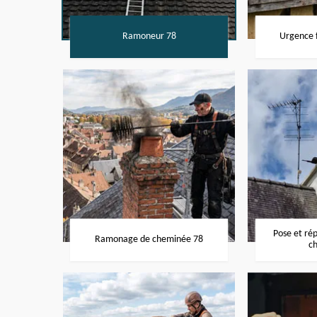
Ramoneur 78
Urgence f
Pose et ré
Ramonage de cheminée 78
c