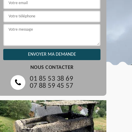
NOUS CONTACTER
01 85 53 38 69
07 88 59 45 57