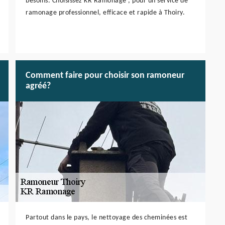
besoins. Choisissez KR Ramonage , pour un service de
ramonage professionnel, efficace et rapide à Thoiry.
Comment faire pour choisir son ramoneur
agréé?
Partout dans le pays, le nettoyage des cheminées est