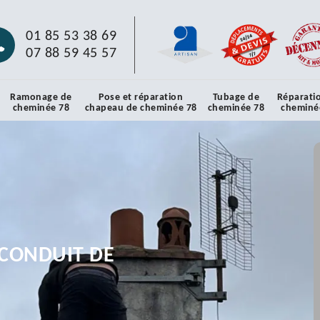
01 85 53 38 69
07 88 59 45 57
Ramonage de
Pose et réparation
Tubage de
Réparati
cheminée 78
chapeau de cheminée 78
cheminée 78
cheminé
CONDUIT DE