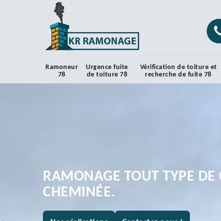
Ramoneur
Urgence fuite
Vérification de toiture et
78
de toiture 78
recherche de fuite 78
RAMONAGE TOUT TYPE DE 
CHEMINÉE.