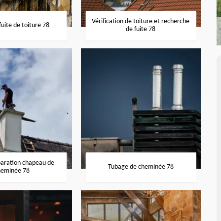
Vérification de toiture et recherche
uite de toiture 78
de fuite 78
paration chapeau de
Tubage de cheminée 78
heminée 78