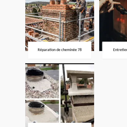
Réparation de cheminée 78
Entretie