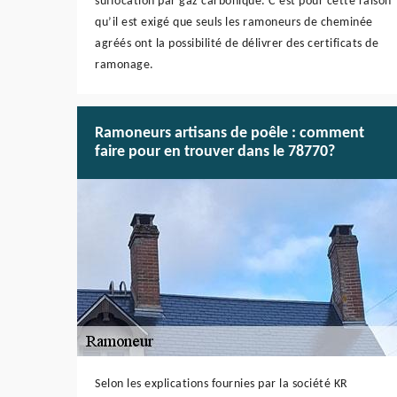
suffocation par gaz carbonique. C’est pour cette raison
qu’il est exigé que seuls les ramoneurs de cheminée
agréés ont la possibilité de délivrer des certificats de
ramonage.
Ramoneurs artisans de poêle : comment
faire pour en trouver dans le 78770?
Selon les explications fournies par la société KR