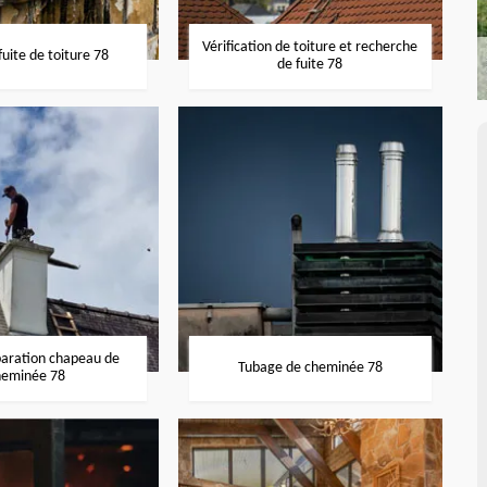
Vérification de toiture et recherche
uite de toiture 78
de fuite 78
paration chapeau de
Tubage de cheminée 78
heminée 78