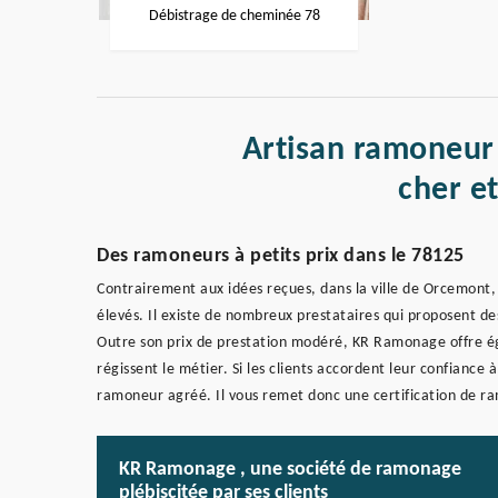
Débistrage de cheminée 78
Artisan ramoneur
cher e
Des ramoneurs à petits prix dans le 78125
Contrairement aux idées reçues, dans la ville de Orcemont,
élevés. Il existe de nombreux prestataires qui proposent de
Outre son prix de prestation modéré, KR Ramonage offre é
régissent le métier. Si les clients accordent leur confiance
ramoneur agréé. Il vous remet donc une certification de ra
KR Ramonage , une société de ramonage
plébiscitée par ses clients