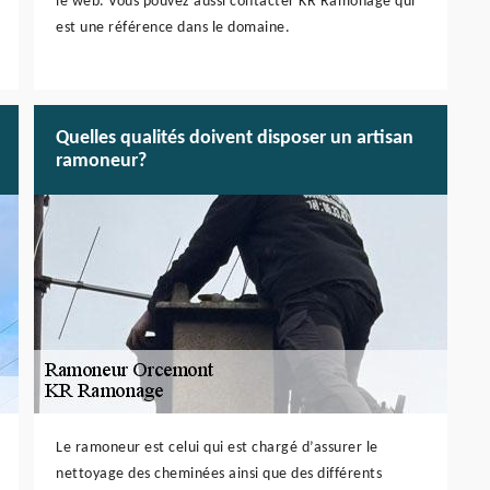
le web. Vous pouvez aussi contacter KR Ramonage qui
est une référence dans le domaine.
Quelles qualités doivent disposer un artisan
ramoneur?
Le ramoneur est celui qui est chargé d’assurer le
nettoyage des cheminées ainsi que des différents