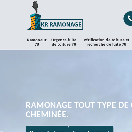
Ramoneur
Urgence fuite
Vérification de toiture et
78
de toiture 78
recherche de fuite 78
RAMONAGE TOUT TYPE DE 
CHEMINÉE.