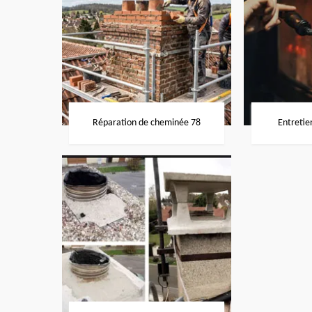
Réparation de cheminée 78
Entretie