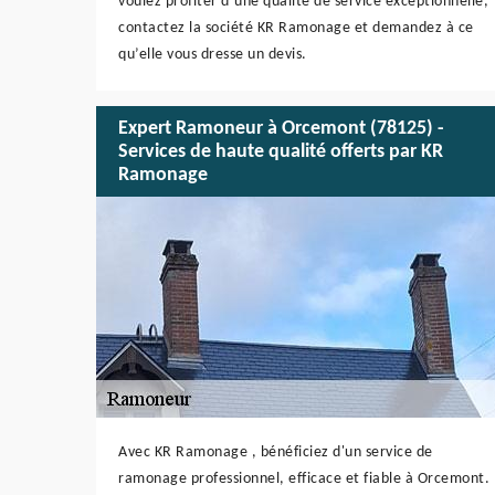
voulez profiter d’une qualité de service exceptionnelle,
contactez la société KR Ramonage et demandez à ce
qu’elle vous dresse un devis.
Expert Ramoneur à Orcemont (78125) -
Services de haute qualité offerts par KR
Ramonage
Avec KR Ramonage , bénéficiez d'un service de
ramonage professionnel, efficace et fiable à Orcemont.