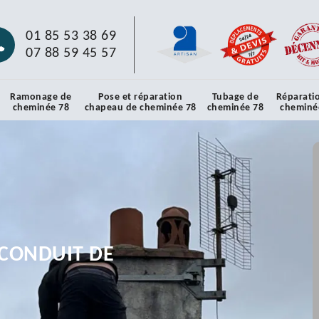
01 85 53 38 69
07 88 59 45 57
Ramonage de
Pose et réparation
Tubage de
Réparati
cheminée 78
chapeau de cheminée 78
cheminée 78
cheminé
CONDUIT DE