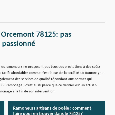
 Orcemont 78125: pas
t passionné
 les ramoneurs ne proposent pas tous des prestations à des coûts
s tarifs abordables comme c’est le cas de la société KR Ramonage .
galement des services de qualité répondant aux normes qui
 à KR Ramonage , c’est aussi parce que ce dernier est un artisan
monage à la fin de son intervention.
Ramoneurs artisans de poêle : comment
faire pour en trouver dans le 78125?