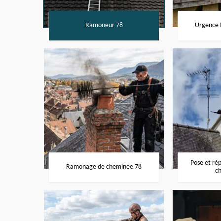
Ramoneur 78
Urgence f
Pose et ré
Ramonage de cheminée 78
c