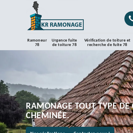
Ramoneur
Urgence fuite
Vérification de toiture et
78
de toiture 78
recherche de fuite 78
RAMONAGE TOUT TYPE DE 
CHEMINÉE.