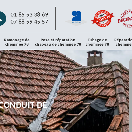
01 85 53 38 69
07 88 59 45 57
Ramonage de
Pose et réparation
Tubage de
Réparati
cheminée 78
chapeau de cheminée 78
cheminée 78
cheminé
CONDUIT DE