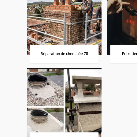
Réparation de cheminée 78
Entretie