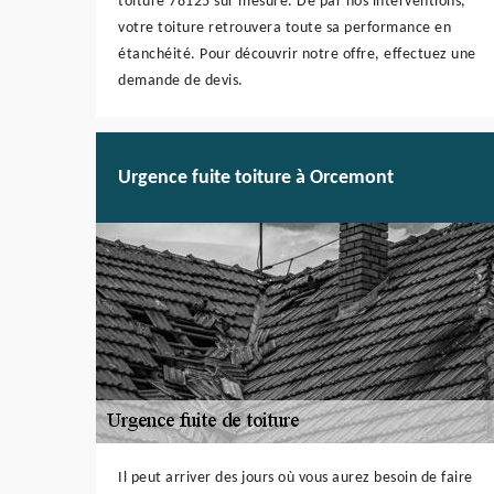
toiture 78125 sur mesure. De par nos interventions,
votre toiture retrouvera toute sa performance en
étanchéité. Pour découvrir notre offre, effectuez une
demande de devis.
Urgence fuite toiture à Orcemont
Il peut arriver des jours où vous aurez besoin de faire