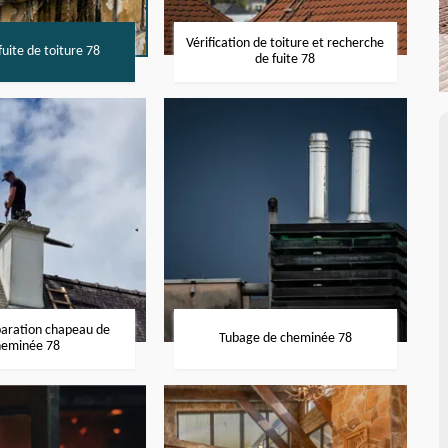
Vérification de toiture et recherche
uite de toiture 78
de fuite 78
paration chapeau de
Tubage de cheminée 78
heminée 78