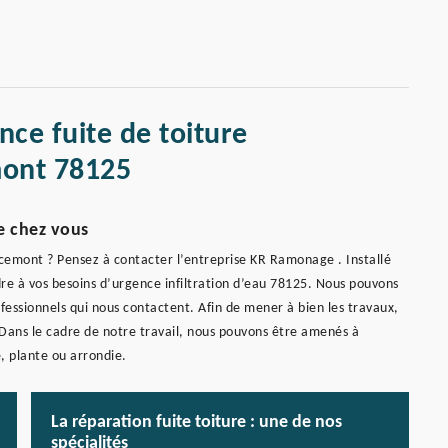
nce fuite de toiture
ont 78125
e chez vous
rcemont ? Pensez à contacter l’entreprise KR Ramonage . Installé
re à vos besoins d’urgence infiltration d’eau 78125. Nous pouvons
rofessionnels qui nous contactent. Afin de mener à bien les travaux,
 Dans le cadre de notre travail, nous pouvons être amenés à
e, plante ou arrondie.
La réparation fuite toiture : une de nos
spécialités