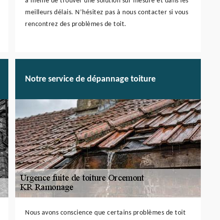
à même de trouver une solution sur mesure et dans les
meilleurs délais. N’hésitez pas à nous contacter si vous
rencontrez des problèmes de toit.
Notre service de dépannage toiture
Nous avons conscience que certains problèmes de toit