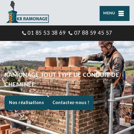
MENU
01 85 53 38 69
07 88 59 45 57
RAMONAGE TOUT TYPE DE CONDUIT DE
CHEMINÉE.
Nos réalisations
Contactez-nous !