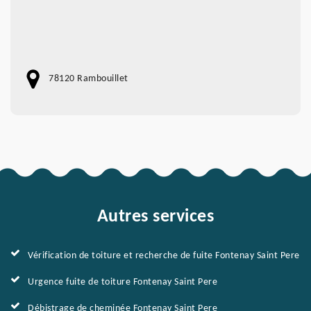
78120 Rambouillet
Autres services
Vérification de toiture et recherche de fuite Fontenay Saint Pere
Urgence fuite de toiture Fontenay Saint Pere
Débistrage de cheminée Fontenay Saint Pere