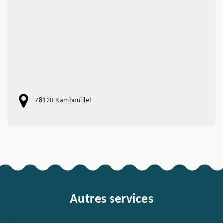
78120 Rambouillet
Autres services