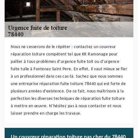
Nous ne cesserons de le répéter : contactez un couvreur
réparation toiture compétent tel que KR Ramonage pour
pallier à tous problèmes d’urgence fuite toit ou d’urgence
fuite tuile à Fontenay Saint Pere. En effet, il vaut mieux se fier
à un professionnel dans ces cas-là. Sachez que nous sommes
une entreprise réparation fuite toiture 78440 qui est forte de
plusieurs années d’existence. De ce fait, nous maîtrisons à la
perfection les diverses techniques de réparation fuite toiture
à mettre en œuvre. N’hésitez pas à nous contacter et nous
laisser prendre en charge les travaux.
Un couvreur réparation toiture pas cher du 78440