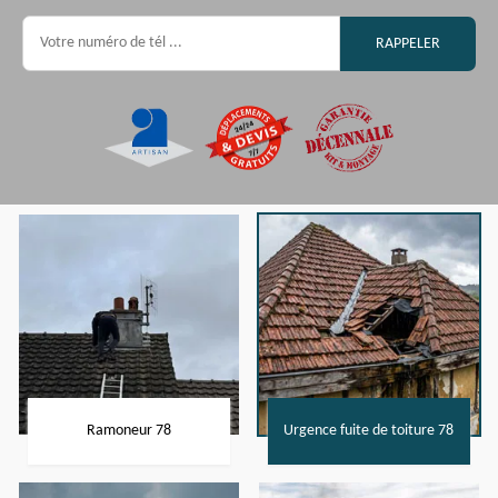
Ramoneur 78
Urgence fuite de toiture 78