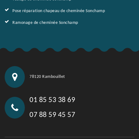
Pose réparation chapeau de cheminée Sonchamp
Ramonage de cheminée Sonchamp
78120 Rambouillet
01 85 53 38 69
07 88 59 45 57