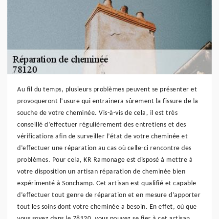
Au fil du temps, plusieurs problèmes peuvent se présenter et
provoqueront l’usure qui entrainera sûrement la fissure de la
souche de votre cheminée. Vis-à-vis de cela, il est très
conseillé d’effectuer régulièrement des entretiens et des
vérifications afin de surveiller l’état de votre cheminée et
d’effectuer une réparation au cas où celle-ci rencontre des
problèmes. Pour cela, KR Ramonage est disposé à mettre à
votre disposition un artisan réparation de cheminée bien
expérimenté à Sonchamp. Cet artisan est qualifié et capable
d’effectuer tout genre de réparation et en mesure d’apporter
tout les soins dont votre cheminée a besoin. En effet, où que
vous soyez dans le 78120, vous pouvez se fier à cet artisan