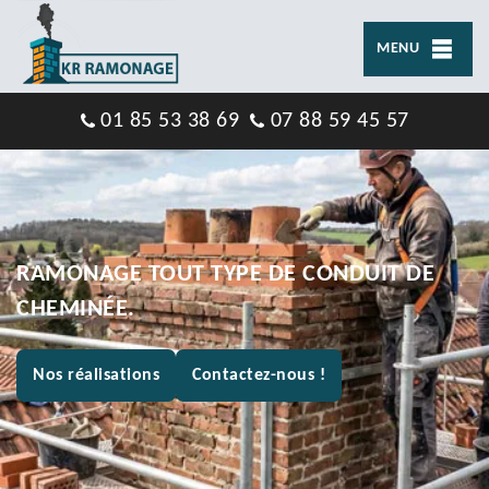
MENU
01 85 53 38 69
07 88 59 45 57
RAMONAGE TOUT TYPE DE CONDUIT DE
CHEMINÉE.
Nos réalisations
Contactez-nous !