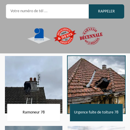
Ramoneur 78
Urgence fuite de toiture 78