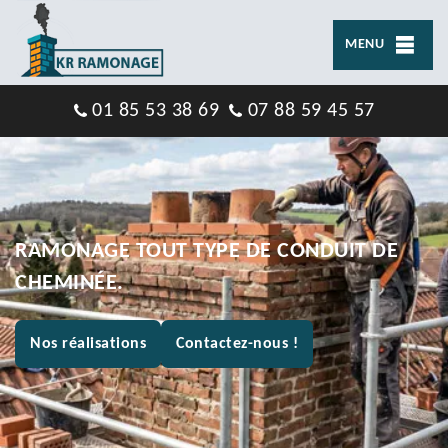
MENU
01 85 53 38 69
07 88 59 45 57
RAMONAGE TOUT TYPE DE CONDUIT DE
CHEMINÉE.
Nos réalisations
Contactez-nous !