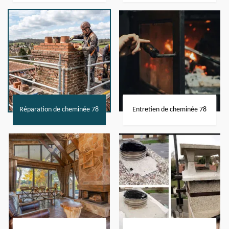
Réparation de cheminée 78
Entretien de cheminée 78