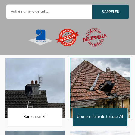
Ramoneur 78
Urgence fuite de toiture 78