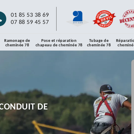
01 85 53 38 69
07 88 59 45 57
Ramonage de
Pose et réparation
Tubage de
Réparati
cheminée 78
chapeau de cheminée 78
cheminée 78
cheminé
CONDUIT DE