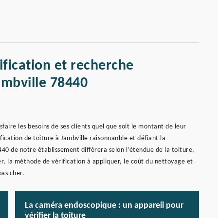
ification et recherche
ambville 78440
faire les besoins de ses clients quel que soit le montant de leur
ification de toiture à Jambville raisonnanble et défiant la
440 de notre établissement diffèrera selon l’étendue de la toiture,
r, la méthode de vérification à appliquer, le coût du nettoyage et
pas cher.
La caméra endoscopique : un appareil pour
vérifier la toiture