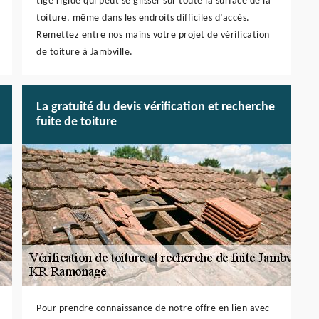
tige rigide qui peut se glisser sur toute la surface de la
toiture, même dans les endroits difficiles d’accès.
Remettez entre nos mains votre projet de vérification
de toiture à Jambville.
La gratuité du devis vérification et recherche
fuite de toiture
Pour prendre connaissance de notre offre en lien avec