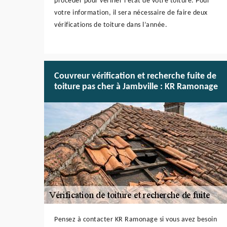
procéder pour vérifier l’état de votre toiture. Pour
votre information, il sera nécessaire de faire deux
vérifications de toiture dans l’année.
Couvreur vérification et recherche fuite de
toiture pas cher à Jambville : KR Ramonage
Pensez à contacter KR Ramonage si vous avez besoin