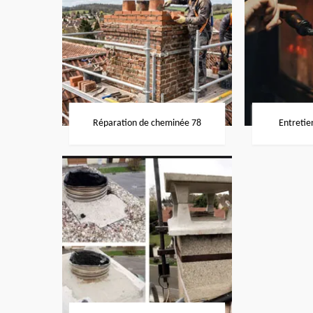
Réparation de cheminée 78
Entretie