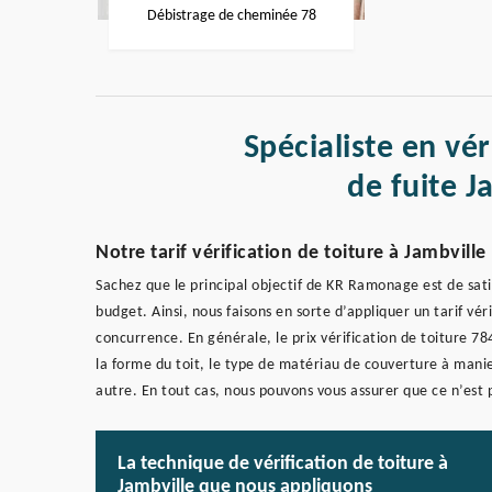
Débistrage de cheminée 78
Spécialiste en vér
de fuite J
Notre tarif vérification de toiture à Jambville
Sachez que le principal objectif de KR Ramonage est de satis
budget. Ainsi, nous faisons en sorte d’appliquer un tarif vér
concurrence. En générale, le prix vérification de toiture 78
la forme du toit, le type de matériau de couverture à manie
autre. En tout cas, nous pouvons vous assurer que ce n’est 
La technique de vérification de toiture à
Jambville que nous appliquons