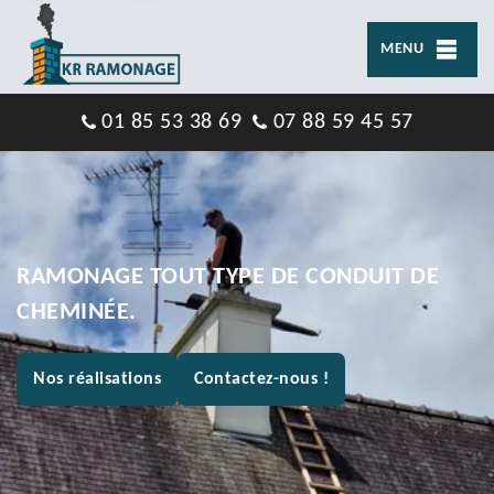
MENU
01 85 53 38 69
07 88 59 45 57
RAMONAGE TOUT TYPE DE CONDUIT DE
CHEMINÉE.
Nos réalisations
Contactez-nous !