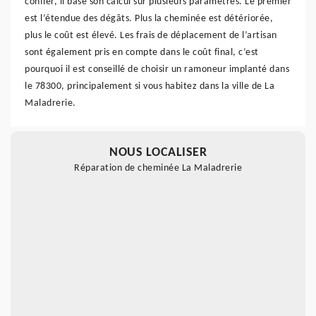
confier, il base son calcul sur plusieurs paramètres. Le premier
est l’étendue des dégâts. Plus la cheminée est détériorée,
plus le coût est élevé. Les frais de déplacement de l’artisan
sont également pris en compte dans le coût final, c’est
pourquoi il est conseillé de choisir un ramoneur implanté dans
le 78300, principalement si vous habitez dans la ville de La
Maladrerie.
NOUS LOCALISER
Réparation de cheminée La Maladrerie