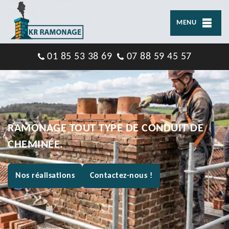
MENU
01 85 53 38 69
07 88 59 45 57
RAMONAGE TOUT TYPE DE CONDUIT DE
CHEMINÉE.
Nos réalisations
Contactez-nous !