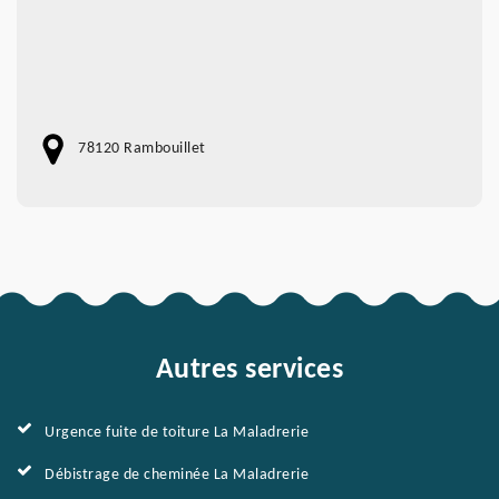
78120 Rambouillet
Autres services
Urgence fuite de toiture La Maladrerie
Débistrage de cheminée La Maladrerie