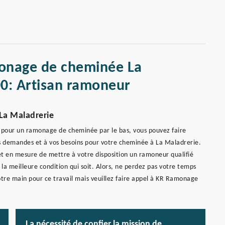
monage de cheminée La
0: Artisan ramoneur
 La Maladrerie
 pour un ramonage de cheminée par le bas, vous pouvez faire
 demandes et à vos besoins pour votre cheminée à La Maladrerie.
 en mesure de mettre à votre disposition un ramoneur qualifié
 meilleure condition qui soit. Alors, ne perdez pas votre temps
votre main pour ce travail mais veuillez faire appel à KR Ramonage
La nécessité de confier la mission de