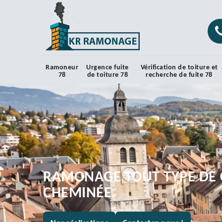
Ramoneur
Urgence fuite
Vérification de toiture et
78
de toiture 78
recherche de fuite 78
RAMONAGE TOUT TYPE DE 
CHEMINÉE.