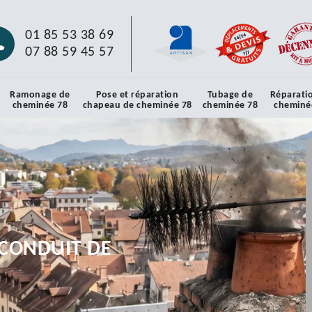
01 85 53 38 69
07 88 59 45 57
Ramonage de
Pose et réparation
Tubage de
Réparati
cheminée 78
chapeau de cheminée 78
cheminée 78
cheminé
CONDUIT DE