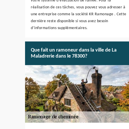
votre système d’évacuation de fumée. Pour la
réalisation de ces tâches, vous pouvez vous adresser à
une entreprise comme la société KR Ramonage . Cette
dernière reste disponible si vous avez besoin
d’informations supplémentaires.
Que fait un ramoneur dans la ville de La
Maladrerie dans le 78300?