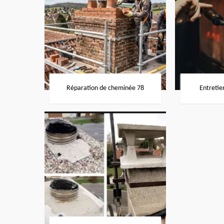
Réparation de cheminée 78
Entretie