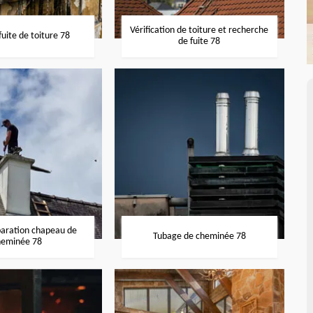
Vérification de toiture et recherche
uite de toiture 78
de fuite 78
paration chapeau de
Tubage de cheminée 78
heminée 78