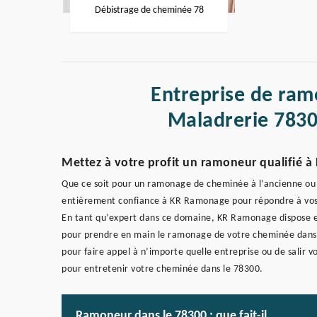
Débistrage de cheminée 78
Entreprise de ra
Maladrerie 7830
Mettez à votre profit un ramoneur qualifié à
Que ce soit pour un ramonage de cheminée à l’ancienne ou
entièrement confiance à KR Ramonage pour répondre à vos
En tant qu’expert dans ce domaine, KR Ramonage dispose et
pour prendre en main le ramonage de votre cheminée dans la
pour faire appel à n’importe quelle entreprise ou de salir 
pour entretenir votre cheminée dans le 78300.
Ramoneur dans le 78300 : que fait-il