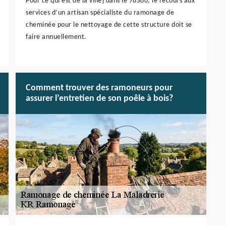
Pour ce qui est de la ville} dans le 78300, le recours aux
services d’un artisan spécialiste du ramonage de
cheminée pour le nettoyage de cette structure doit se
faire annuellement.
Comment trouver des ramoneurs pour
assurer l’entretien de son poêle à bois?