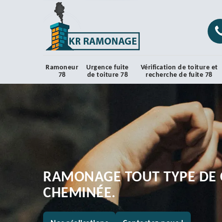
Ramoneur
Urgence fuite
Vérification de toiture et
78
de toiture 78
recherche de fuite 78
RAMONAGE TOUT TYPE DE 
CHEMINÉE.