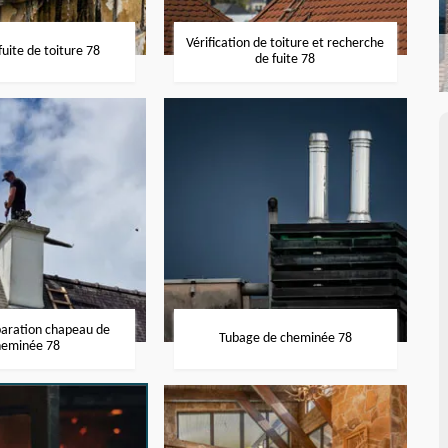
Vérification de toiture et recherche
uite de toiture 78
de fuite 78
paration chapeau de
Tubage de cheminée 78
heminée 78