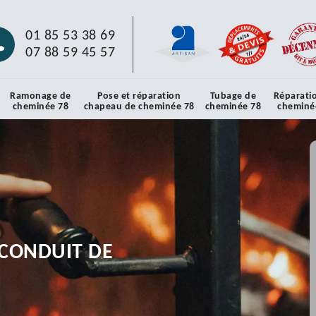
01 85 53 38 69
07 88 59 45 57
Ramonage de
Pose et réparation
Tubage de
Réparati
cheminée 78
chapeau de cheminée 78
cheminée 78
cheminé
CONDUIT DE