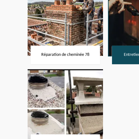
Réparation de cheminée 78
Entretie