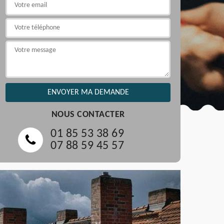
NOUS CONTACTER
01 85 53 38 69
07 88 59 45 57