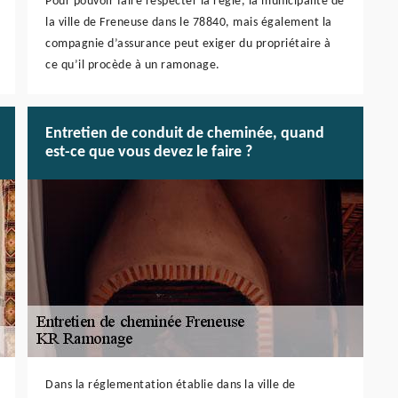
Pour pouvoir faire respecter la règle, la municipalité de
la ville de Freneuse dans le 78840, mais également la
compagnie d’assurance peut exiger du propriétaire à
ce qu’il procède à un ramonage.
Entretien de conduit de cheminée, quand
est-ce que vous devez le faire ?
Dans la réglementation établie dans la ville de