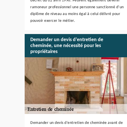
décret du 02 avril 1996. Peuvent également devenir
ramoneur professionnel une personne sanctionné d’un
diplôme de niveau au moins égal à celui délivré pour
pouvoir exercer le métier.
Demander un devis d’entretien de
cheminée, une nécessité pour les
propriétaires
Demander un devis d’entretien de cheminée avant de