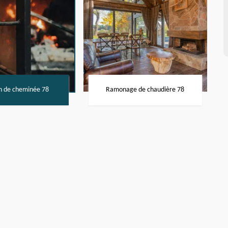
n de cheminée 78
Ramonage de chaudière 78