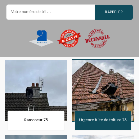
Ramoneur 78
Urgence fuite de toiture 78