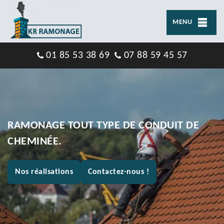
MENU
01 85 53 38 69
07 88 59 45 57
RAMONAGE TOUT TYPE DE CONDUIT DE
CHEMINÉE.
Nos réalisations
Contactez-nous !